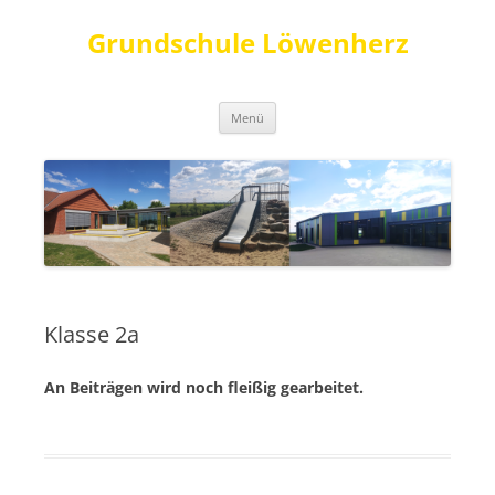
Grundschule Löwenherz
Zum
Menü
Inhalt
springen
Klasse 2a
An Beiträgen wird noch fleißig gearbeitet.